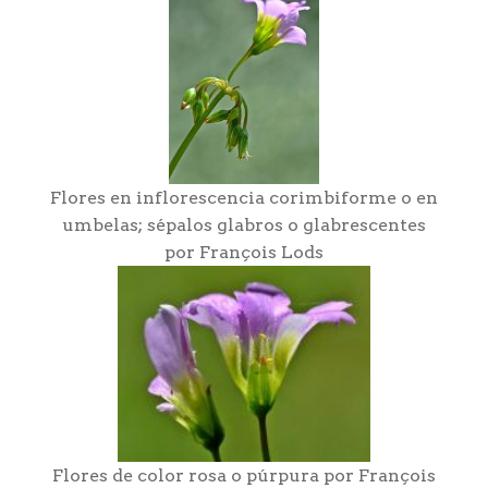
Flores en inflorescencia corimbiforme o en
umbelas; sépalos glabros o glabrescentes
por François Lods
Flores de color rosa o púrpura por François