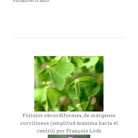
sudamericano.
Folíolos obcordiformes, de márgenes
curvilíneos (amplitud máxima hacia el
centro) por François Lods