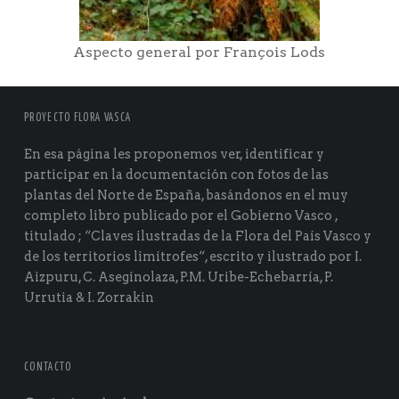
Aspecto general por François Lods
PROYECTO FLORA VASCA
En esa página les proponemos ver, identificar y
participar en la documentación con fotos de las
plantas del Norte de España, basándonos en el muy
completo libro publicado por el Gobierno Vasco ,
titulado ; “Claves ilustradas de la Flora del País Vasco y
de los territorios limítrofes“, escrito y ilustrado por I.
Aizpuru, C. Aseginolaza, P.M. Uribe-Echebarría, P.
Urrutia & I. Zorrakin
CONTACTO