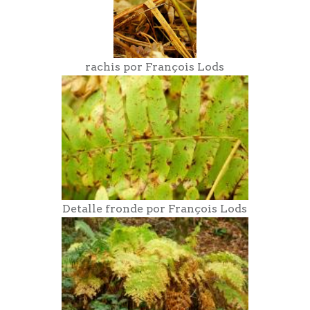
rachis por François Lods
Detalle fronde por François Lods