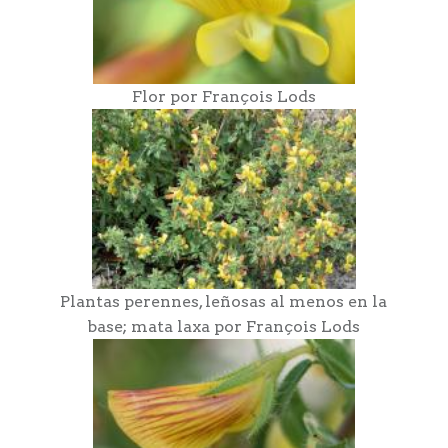
Flor por François Lods
Plantas perennes, leñosas al menos en la
base; mata laxa por François Lods