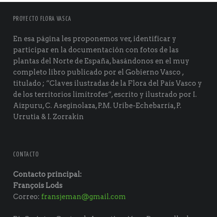
PROYECTO FLORA VASCA
En esa página les proponemos ver, identificar y
participar en la documentación con fotos de las
plantas del Norte de España, basándonos en el muy
completo libro publicado por el Gobierno Vasco ,
titulado ; “Claves ilustradas de la Flora del País Vasco y
de los territorios limítrofes“, escrito y ilustrado por I.
Aizpuru, C. Aseginolaza, P.M. Uribe-Echebarría, P.
Urrutia & I. Zorrakin
CONTACTO
Contacto principal:
François Lods
Correo:
fransjeman@gmail.com