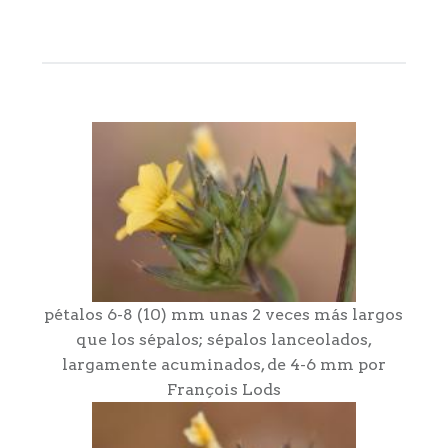
pétalos 6-8 (10) mm unas 2 veces más largos
que los sépalos; sépalos lanceolados,
largamente acuminados, de 4-6 mm por
François Lods