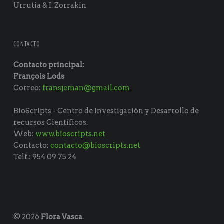
Urrutia & I. Zorrakin
CONTACTO
Contacto principal:
François Lods
Correo:
fransjeman@gmail.com
BioScripts - Centro de Investigación y Desarrollo de
recursos Científicos.
Web:
www.bioscripts.net
Contacto:
contacto@bioscripts.net
Telf.: 954 09 75 24
© 2026
Flora Vasca
.