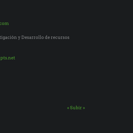
.com
tigación y Desarrollo de recursos
pts.net
« Subir »