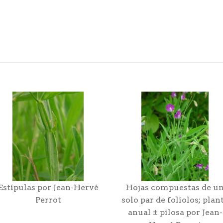
Estípulas por Jean-Hervé
Hojas compuestas de u
Perrot
solo par de foliolos; plan
anual ± pilosa por Jean-