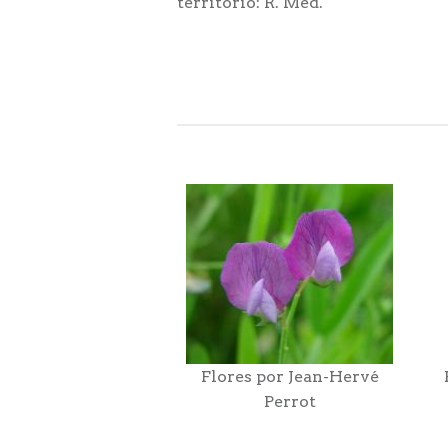
territorio: R. Med.
Flores por Jean-Hervé
Perrot