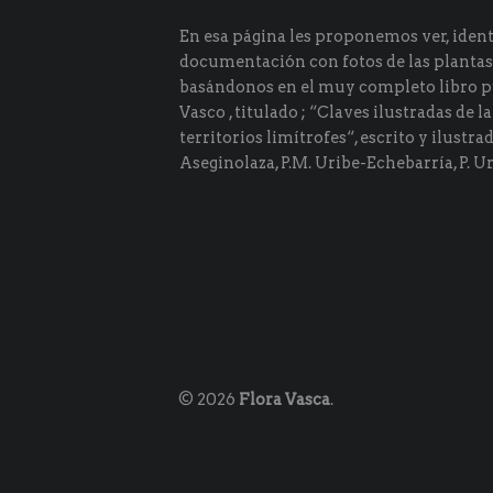
En esa página les proponemos ver, identi
documentación con fotos de las plantas
basándonos en el muy completo libro p
Vasco , titulado ; “Claves ilustradas de la
territorios limítrofes“, escrito y ilustra
Aseginolaza, P.M. Uribe-Echebarría, P. Ur
© 2026
Flora Vasca
.