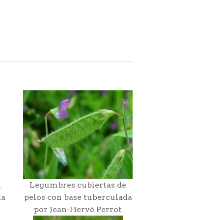
n
Legumbres cubiertas de
ta
pelos con base tuberculada
por Jean-Hervé Perrot