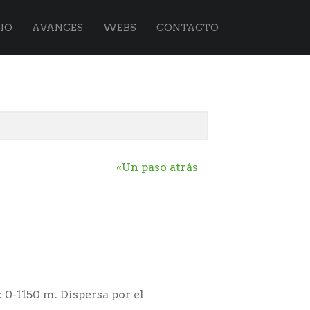
IO
AVANCES
WEBS
CONTACTO
«Un paso atrás
 0-1150 m. Dispersa por el