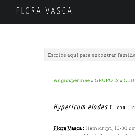
FLORA VASCA
Angiospermae
»
GRUPO 12
»
CLU
Hypericum elodes
C. von Li
Flora Vasca
:
Hemicript., 10-30 cm.