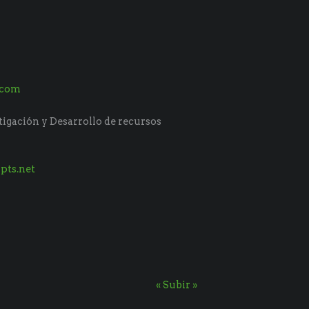
.com
tigación y Desarrollo de recursos
pts.net
« Subir »