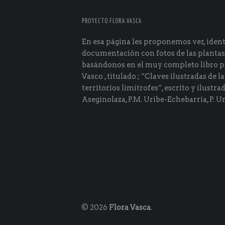
PROYECTO FLORA VASCA
En esa página les proponemos ver, identi
documentación con fotos de las plantas
basándonos en el muy completo libro p
Vasco , titulado ; “Claves ilustradas de la
territorios limítrofes“, escrito y ilustra
Aseginolaza, P.M. Uribe-Echebarría, P. Ur
© 2026
Flora Vasca
.