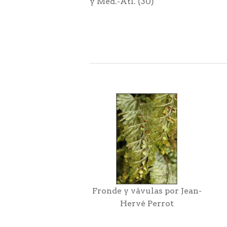
y Med.-Atl. (30)
Fronde y vávulas por Jean-
Hervé Perrot