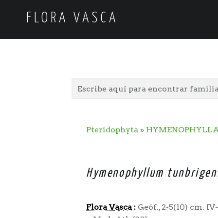
FLORA VASCA
Pteridophyta
»
HYMENOPHYLLA
Hymenophyllum tunbrigen
Flora Vasca
:
Geóf., 2-5(10) cm. I