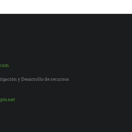
.com
tigación y Desarrollo de recursos
pts.net