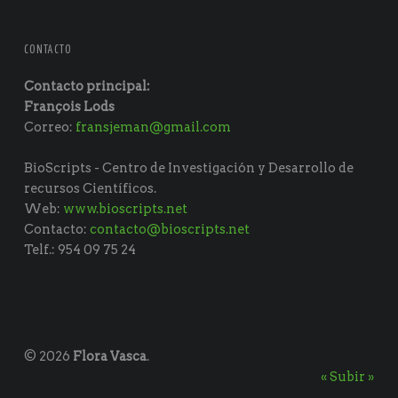
CONTACTO
Contacto principal:
François Lods
Correo:
fransjeman@gmail.com
BioScripts - Centro de Investigación y Desarrollo de
recursos Científicos.
Web:
www.bioscripts.net
Contacto:
contacto@bioscripts.net
Telf.: 954 09 75 24
© 2026
Flora Vasca
.
« Subir »