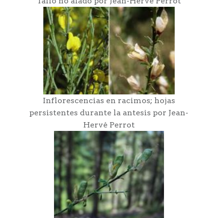
Tallo no alado por Jean-Hervé Perrot
Inflorescencias en racimos; hojas
persistentes durante la antesis por Jean-
Hervé Perrot