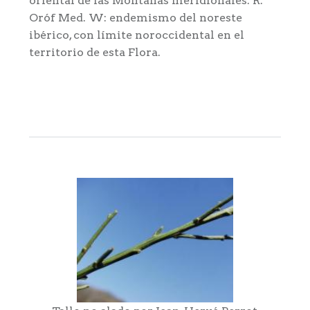
oriental de las Montañas meridionales: R.
Oróf Med. W: endemismo del noreste
ibérico, con límite noroccidental en el
territorio de esta Flora.