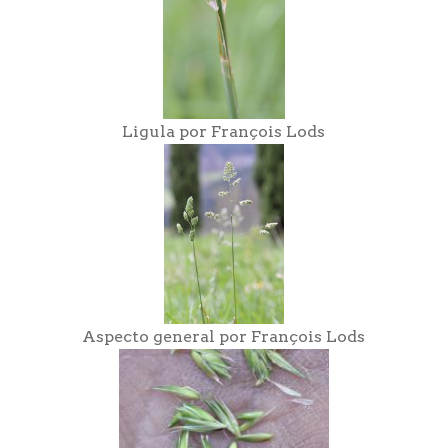
Ligula por François Lods
Aspecto general por François Lods