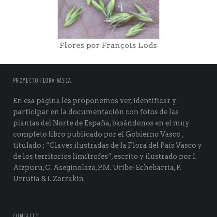
Flores por François Lods
PROYECTO FLORA VASCA
En esa página les proponemos ver, identificar y
participar en la documentación con fotos de las
plantas del Norte de España, basándonos en el muy
completo libro publicado por el Gobierno Vasco ,
titulado ; “Claves ilustradas de la Flora del País Vasco y
de los territorios limítrofes“, escrito y ilustrado por I.
Aizpuru, C. Aseginolaza, P.M. Uribe-Echebarría, P.
Urrutia & I. Zorrakin
CONTACTO