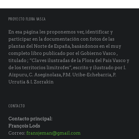
PROYECTO FLORA VASCA
En esa página les proponemos ver, identificar y
participar en la documentación con fotos de las
plantas del Norte de España, basándonos en el muy
completo libro publicado por el Gobierno Vasco ,
titulado ; “Claves ilustradas de la Flora del País Vasco y
de los territorios limítrofes“, escrito y ilustrado por I.
Aizpuru, C. Aseginolaza, P.M. Uribe-Echebarría, P.
Urrutia & I. Zorrakin
CONTACTO
Contacto principal:
François Lods
Correo:
fransjeman@gmail.com