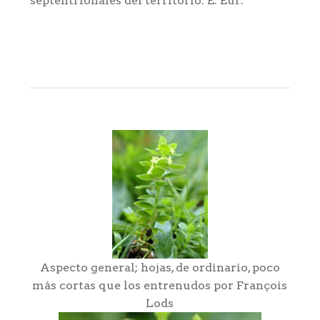
septentrionales del territorio: E. Eur:
Aspecto general; hojas, de ordinario, poco
más cortas que los entrenudos por François
Lods