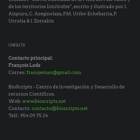
de los territorios limítrofes“, escrito y ilustrado por I.
Aizpuru, C. Aseginolaza, P.M. Uribe-Echebarría, P.
Urrutia & I. Zorrakin
CONTACTO
Contacto principal:
François Lods
Correo:
fransjeman@gmail.com
BioScripts - Centro de Investigación y Desarrollo de
recursos Científicos.
Web:
www.bioscripts.net
Contacto:
contacto@bioscripts.net
Telf.: 954 09 75 24