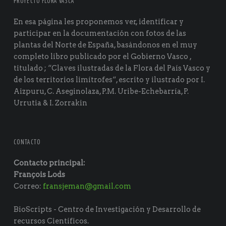
PROYECTO FLORA VASCA
En esa página les proponemos ver, identificar y
participar en la documentación con fotos de las
plantas del Norte de España, basándonos en el muy
completo libro publicado por el Gobierno Vasco ,
titulado ; “Claves ilustradas de la Flora del País Vasco y
de los territorios limítrofes“, escrito y ilustrado por I.
Aizpuru, C. Aseginolaza, P.M. Uribe-Echebarría, P.
Urrutia & I. Zorrakin
CONTACTO
Contacto principal:
François Lods
Correo:
fransjeman@gmail.com
BioScripts - Centro de Investigación y Desarrollo de
recursos Científicos.