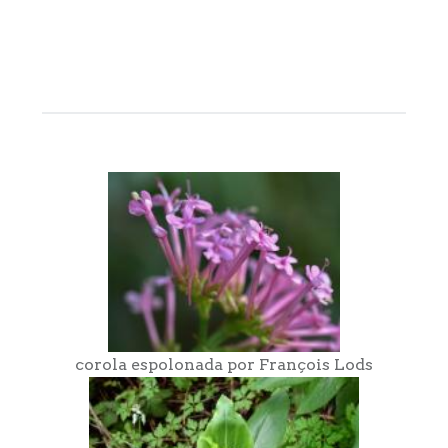
corola espolonada por François Lods