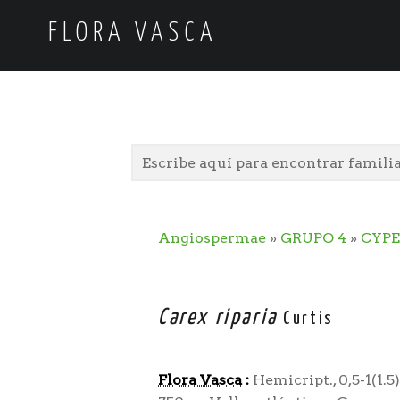
FLORA VASCA
Angiospermae
»
GRUPO 4
»
CYP
Carex riparia
Curtis
Flora Vasca
:
Hemicript., 0,5-1(1.5