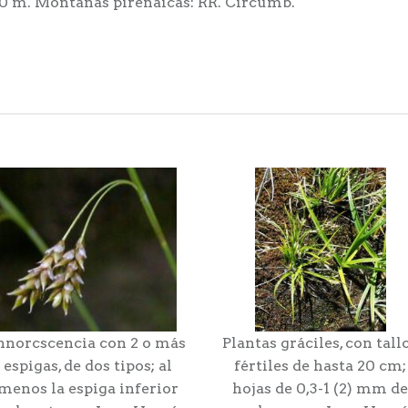
0 m. Montañas pirenaicas: RR. Circumb.
nnorcscencia con 2 o más
Plantas gráciles, con tall
espigas, de dos tipos; al
fértiles de hasta 20 cm;
menos la espiga inferior
hojas de 0,3-1 (2) mm de