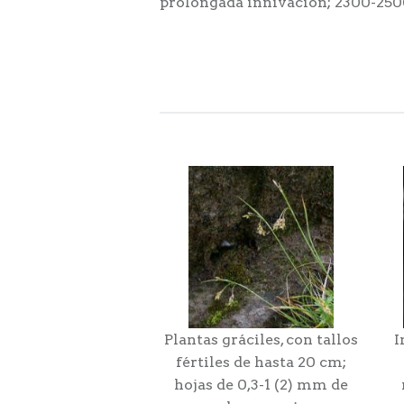
prolongada innivación; 2300-250
Plantas gráciles, con tallos
I
fértiles de hasta 20 cm;
hojas de 0,3-1 (2) mm de