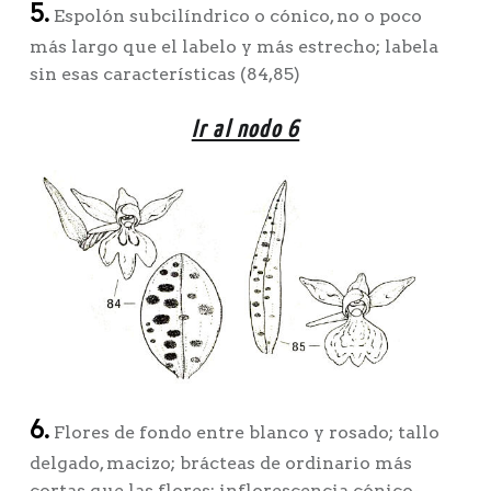
5.
Espolón subcilíndrico o cónico, no o poco
más largo que el labelo y más estrecho; labela
sin esas características (84,85)
Ir al nodo 6
6.
Flores de fondo entre blanco y rosado; tallo
delgado, macizo; brácteas de ordinario más
cortas que las flores; inflorescencia cónico-