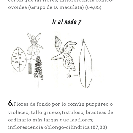
ovoidea (Grupo de D. maculata) (84,85)
Ir al nodo 7
6.
Flores de fondo por lo común purpúreo o
violáceo; tallo grueso, fistuloso; brácteas de
ordinario más largas que las flores;
inflorescencia oblongo-cilíndrica (87,88)