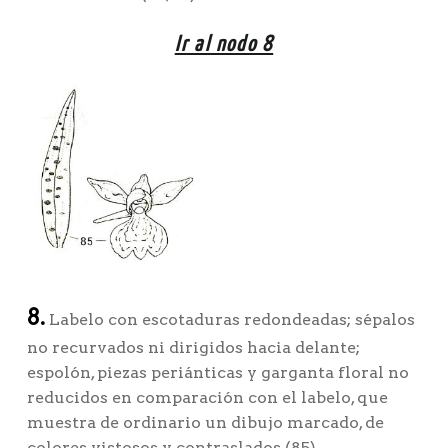
Ir al nodo 8
8.
Labelo con escotaduras redondeadas; sépalos
no recurvados ni dirigidos hacia delante;
espolón, piezas periánticas y garganta floral no
reducidos en comparación con el labelo, que
muestra de ordinario un dibujo marcado, de
colores vistosos y contraslados (85)