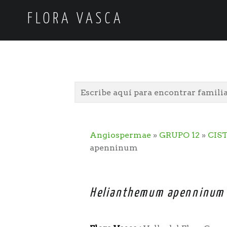
FLORA VASCA
Angiospermae
»
GRUPO 12
»
CIS
apenninum
Helianthemum apenninum