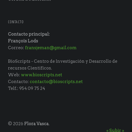
CONTACTO
Contacto principal:
François Lods
Correo:
fransjeman@gmail.com
BioScripts - Centro de Investigación y Desarrollo de
recursos Científicos.
Web:
www.bioscripts.net
Contacto:
contacto@bioscripts.net
Telf.: 954 09 75 24
© 2026
Flora Vasca
.
« Subir »